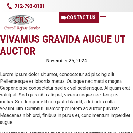
712-792-0101
CONTACT US
VIVAMUS GRAVIDA AUGUE UT
AUCTOR
November 26, 2024
Lorem ipsum dolor sit amet, consectetur adipiscing elit.
Pellentesque et lobortis metus. Quisque nec mattis magna.
Suspendisse consectetur sed ex vel scelerisque. Aliquam erat
volutpat. Sed quis nibh aliquet, viverra neque nec, tempus
metus. Sed tempor elit nec justo blandit, a lobortis nulla
vestibulum. Curabitur ullamcorper lorem ac auctor pulvinar.
Maecenas nibh orci, finibus in purus et, condimentum imperdiet
augue.