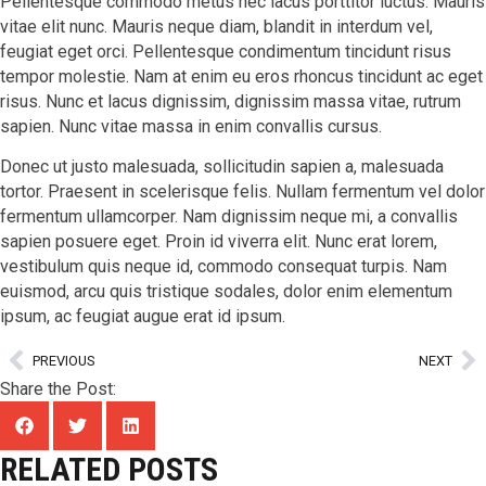
Pellentesque commodo metus nec lacus porttitor luctus. Mauris
vitae elit nunc. Mauris neque diam, blandit in interdum vel,
feugiat eget orci. Pellentesque condimentum tincidunt risus
tempor molestie. Nam at enim eu eros rhoncus tincidunt ac eget
risus. Nunc et lacus dignissim, dignissim massa vitae, rutrum
sapien. Nunc vitae massa in enim convallis cursus.
Donec ut justo malesuada, sollicitudin sapien a, malesuada
tortor. Praesent in scelerisque felis. Nullam fermentum vel dolor
fermentum ullamcorper. Nam dignissim neque mi, a convallis
sapien posuere eget. Proin id viverra elit. Nunc erat lorem,
vestibulum quis neque id, commodo consequat turpis. Nam
euismod, arcu quis tristique sodales, dolor enim elementum
ipsum, ac feugiat augue erat id ipsum.
PREVIOUS
NEXT
Share the Post:
RELATED POSTS