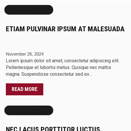
Uncategorized
ETIAM PULVINAR IPSUM AT MALESUADA
November 26, 2024
Lorem ipsum dolor sit amet, consectetur adipiscing elit.
Pellentesque et lobortis metus. Quisque nec mattis
magna. Suspendisse consectetur sed ex…
READ MORE
Uncategorized
NEC LACUS PORTTITOR LUCTUS.